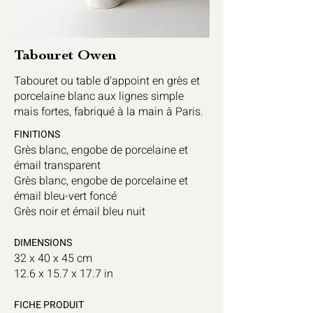
Tabouret Owen
Tabouret ou table d'appoint en grès et
porcelaine blanc aux lignes simple
mais fortes, fabriqué à la main à Paris.
FINITIONS
Grès blanc, engobe de porcelaine et
émail transparent
Grès blanc, engobe de porcelaine et
émail bleu-vert foncé
Grès noir et émail bleu nuit
DIMENSIONS
32 x 40 x 45 cm
12.6 x 15.7 x 17.7 in
FICHE PRO
DUIT